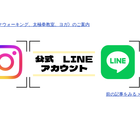
クウォーキング、太極拳教室、ヨガ》のご案内
前の記事をみる 