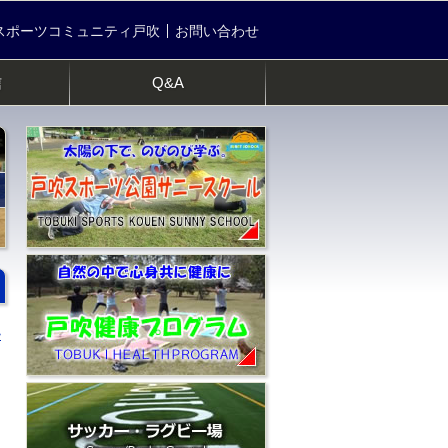
スポーツコミュニティ戸吹
お問い合わせ
信
Q&A
>