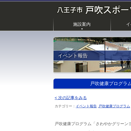
施設案内
イ
▼
イベント報告
戸吹健康プログラム
< 次の記事をみる
カテゴリー：
イベント報告
,
戸吹健康プログラム
戸吹健康プログラム「さわやかグリーン