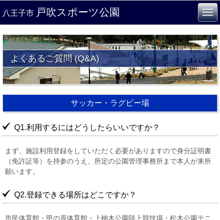
戸吹スポーツ公園
八王子市
よくあるご質問 (Q&A)
サッカー・ラグビー場
Q1.利用するにはどうしたらいいですか？
まず、施設利用登録をしていただく必要がありますので身分証明書
（免許証等）を持参のうえ、所定の公園管理事務所まで本人が来所
願います。
Q2.登録できる場所はどこですか？
市民体育館・甲の原体育館・上柚木公園陸上競技場・松木公園テニ