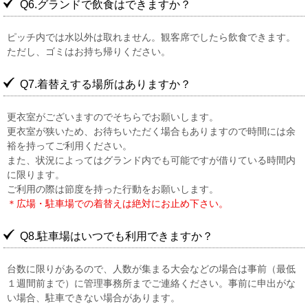
Q6.グランドで飲食はできますか？
ピッチ内では水以外は取れません。観客席でしたら飲食できます。
ただし、ゴミはお持ち帰りください。
Q7.着替えする場所はありますか？
更衣室がございますのでそちらでお願いします。
更衣室が狭いため、お待ちいただく場合もありますので時間には余
裕を持ってご利用ください。
また、状況によってはグランド内でも可能ですが借りている時間内
に限ります。
ご利用の際は節度を持った行動をお願いします。
＊広場・駐車場での着替えは絶対にお止め下さい。
Q8.駐車場はいつでも利用できますか？
台数に限りがあるので、人数が集まる大会などの場合は事前（最低
１週間前まで）に管理事務所までご連絡ください。事前に申出がな
い場合、駐車できない場合があります。